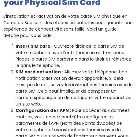
your Physical Sim Card
L’installation et l’activation de votre carte SIM physique en
Corée du Sud sont des étapes essentielles pour garantir une
expérience de connectivité sans faille. Voici un guide
détaillé pour vous aider :
Insert SIM card
: Ouvrez le tiroir de la carte SIM de
votre téléphone avec l’outil fourni ou un trombone.
Placez la carte SIM coréenne dans le tiroir et réinsérez-
le dans le téléphone.
SIM card activation
: Allumez votre téléphone. Une
notification d’activation devrait apparaître. Si cela
n’est pas le cas, suivez les instructions fournies avec la
carte SIM. Cela peut impliquer de composer un
numéro spécifique ou de configurer votre appareil via
un site web.
Configuration de l’APN
: Pour accéder aux données
mobiles, vous devrez peut-être configurer les
paramètres de l’APN (Nom des Points d’Accès) de
votre téléphone. Les instructions fournies avec la
carte SIM ou le site web de l’opérateur peuvent vous