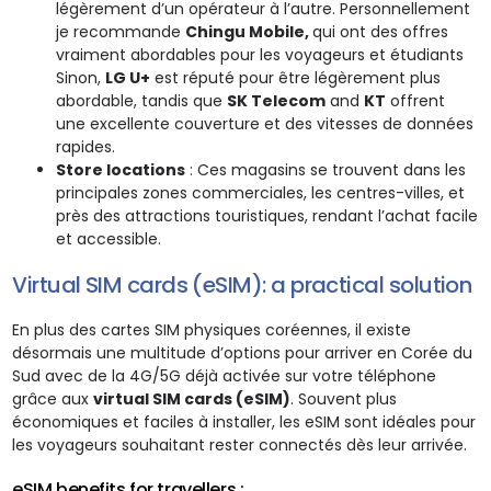
légèrement d’un opérateur à l’autre. Personnellement
je recommande
Chingu Mobile,
qui ont des offres
vraiment abordables pour les voyageurs et étudiants
Sinon,
LG U+
est réputé pour être légèrement plus
abordable, tandis que
SK Telecom
and
KT
offrent
une excellente couverture et des vitesses de données
rapides.
Store locations
: Ces magasins se trouvent dans les
principales zones commerciales, les centres-villes, et
près des attractions touristiques, rendant l’achat facile
et accessible.
Virtual SIM cards (eSIM): a practical solution
En plus des cartes SIM physiques coréennes, il existe
désormais une multitude d’options pour arriver en Corée du
Sud avec de la 4G/5G déjà activée sur votre téléphone
grâce aux
virtual SIM cards (eSIM)
. Souvent plus
économiques et faciles à installer, les eSIM sont idéales pour
les voyageurs souhaitant rester connectés dès leur arrivée.
eSIM benefits for travellers :