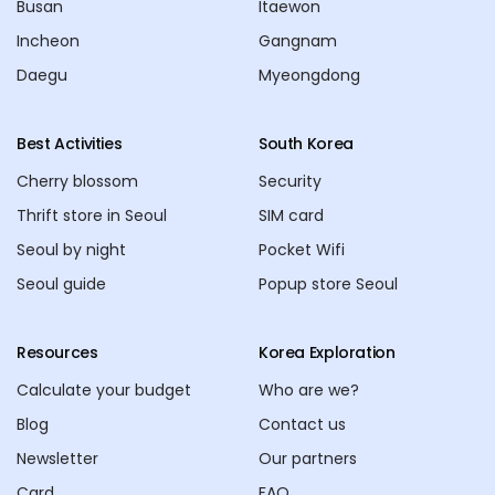
Busan
Itaewon
Incheon
Gangnam
Daegu
Myeongdong
Best Activities
South Korea
Cherry blossom
Security
Thrift store in Seoul
SIM card
Seoul by night
Pocket Wifi
Seoul guide
Popup store Seoul
Resources
Korea Exploration
Calculate your budget
Who are we?
Blog
Contact us
Newsletter
Our partners
Card
FAQ