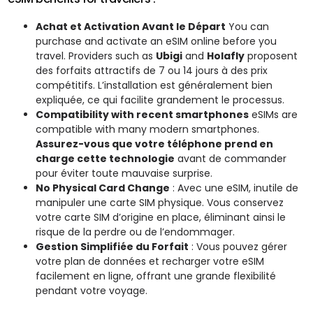
Achat et Activation Avant le Départ
You can
purchase and activate an eSIM online before you
travel. Providers such as
Ubigi
and
Holafly
proposent
des forfaits attractifs de 7 ou 14 jours à des prix
compétitifs. L’installation est généralement bien
expliquée, ce qui facilite grandement le processus.
Compatibility with recent smartphones
eSIMs are
compatible with many modern smartphones.
Assurez-vous que votre téléphone prend en
charge cette technologie
avant de commander
pour éviter toute mauvaise surprise.
No Physical Card Change
: Avec une eSIM, inutile de
manipuler une carte SIM physique. Vous conservez
votre carte SIM d’origine en place, éliminant ainsi le
risque de la perdre ou de l’endommager.
Gestion Simplifiée du Forfait
: Vous pouvez gérer
votre plan de données et recharger votre eSIM
facilement en ligne, offrant une grande flexibilité
pendant votre voyage.