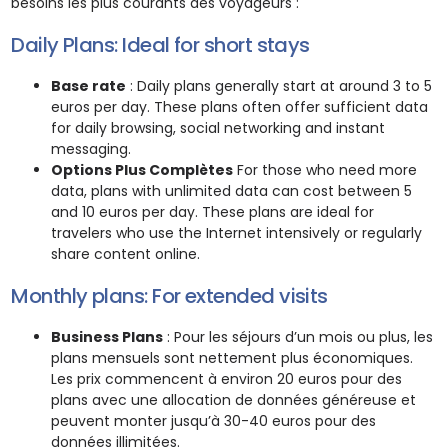
besoins les plus courants des voyageurs :
Daily Plans: Ideal for short stays
Base rate
: Daily plans generally start at around 3 to 5
euros per day. These plans often offer sufficient data
for daily browsing, social networking and instant
messaging.
Options Plus Complètes
For those who need more
data, plans with unlimited data can cost between 5
and 10 euros per day. These plans are ideal for
travelers who use the Internet intensively or regularly
share content online.
Monthly plans: For extended visits
Business Plans
: Pour les séjours d’un mois ou plus, les
plans mensuels sont nettement plus économiques.
Les prix commencent à environ 20 euros pour des
plans avec une allocation de données généreuse et
peuvent monter jusqu’à 30-40 euros pour des
données illimitées.