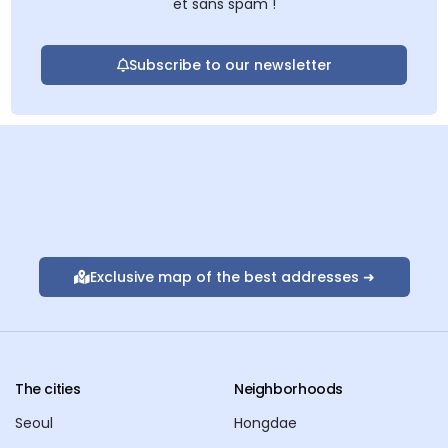
et sans spam !
Subscribe to our newsletter
Exclusive map of the best addresses ➜
The cities
Neighborhoods
Seoul
Hongdae