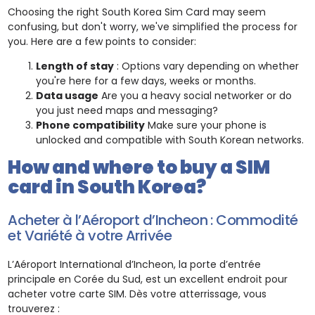
Choosing the right South Korea Sim Card may seem
confusing, but don't worry, we've simplified the process for
you. Here are a few points to consider:
Length of stay
: Options vary depending on whether
you're here for a few days, weeks or months.
Data usage
Are you a heavy social networker or do
you just need maps and messaging?
Phone compatibility
Make sure your phone is
unlocked and compatible with South Korean networks.
How and where to buy a SIM
card in South Korea?
Acheter à l’Aéroport d’Incheon : Commodité
et Variété à votre Arrivée
L’Aéroport International d’Incheon, la porte d’entrée
principale en Corée du Sud, est un excellent endroit pour
acheter votre carte SIM. Dès votre atterrissage, vous
trouverez :