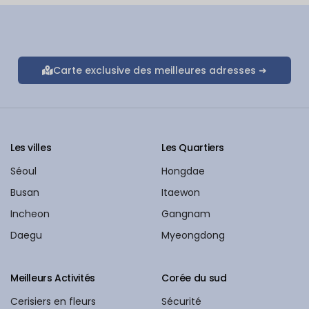
Carte exclusive des meilleures adresses ➜
Les villes
Les Quartiers
Séoul
Hongdae
Busan
Itaewon
Incheon
Gangnam
Daegu
Myeongdong
Meilleurs Activités
Corée du sud
Cerisiers en fleurs
Sécurité