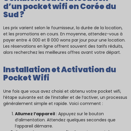
d’un pocket wifi en Corée du
Sud ?
Les prix varient selon le fournisseur, la durée de la location,
et les promotions en cours. En moyenne, attendez-vous à
payer entre 4 000 et 8 000 wons par jour pour une location.
Les réservations en ligne offrent souvent des tarifs réduits,
alors recherchez les meilleures offres avant votre départ.
Installation et Activation du
Pocket Wifi
Une fois que vous avez choisi et obtenu votre pocket wifi,
l’étape suivante est de l’installer et de l’activer, un processus
généralement simple et rapide. Voici comment :
Allumez l’appareil
: Appuyez sur le bouton
d’alimentation. Attendez quelques secondes que
l’appareil démarre.