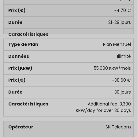
~4.70 €
21-29 jours
Plan Mensuel
Illimité
55,000 KRW/mois
~38.60 €
30 jours
Additional fee: 3,300
KRW/day for over 30 days
SK Telecom