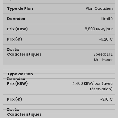
Plan Quotidien
Illimité
8,800 KRW/jour
~6.20 €
Speed: LTE
Multi-user
4,400 KRW/jour (avec
réservation)
~3.10 €