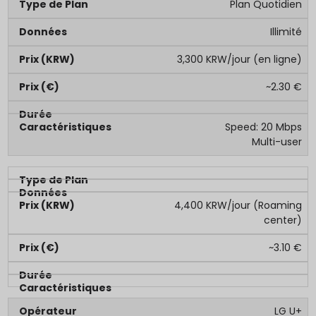
Plan Quotidien
Illimité
3,300 KRW/jour (en ligne)
~2.30 €
Speed: 20 Mbps
Multi-user
4,400 KRW/jour (Roaming
center)
~3.10 €
LG U+