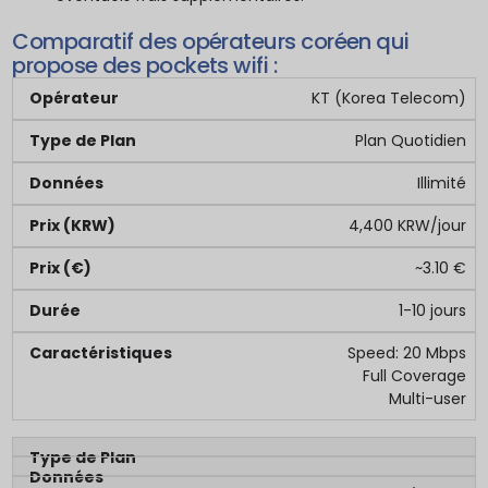
Comparatif des opérateurs coréen qui
propose des pockets wifi :
KT (Korea Telecom)
Plan Quotidien
Illimité
4,400 KRW/jour
~3.10 €
1-10 jours
Speed: 20 Mbps
Full Coverage
Multi-user