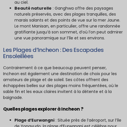
au ciel.
Beauté naturelle
: Ganghwa offre des paysages
naturels préservés, avec des plages tranquilles, des
marais salants et des points de vue sur la mer Jaune.
Le mont Manisan, en particulier, offre une randonnée
gratifiante jusqu’à son sommet, d’où l’on peut admirer
une vue panoramique sur l’île et ses environs.
Les Plages d’Incheon : Des Escapades
Ensoleillées
Contrairement à ce que beaucoup peuvent penser,
Incheon est également une destination de choix pour les
amateurs de plage et de soleil. Ses côtes offrent des
échappées belles sur des plages moins fréquentées, où le
sable fin et les eaux claires invitent à la détente et à la
baignade.
Quelles plages explorer à Incheon ?
Plage d’Eurwangni
: Située près de l’aéroport, sur l’île
de Yongyudo, la plage d’Eurwangni est célèbre pour