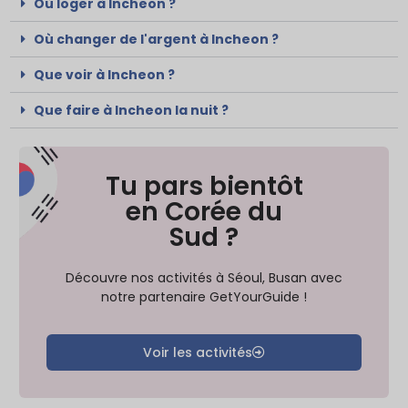
Où loger à Incheon ?
Où changer de l'argent à Incheon ?
Que voir à Incheon ?
Que faire à Incheon la nuit ?
Tu pars bientôt
en Corée du
Sud ?
Découvre nos activités à Séoul, Busan avec
notre partenaire GetYourGuide !
Voir les activités