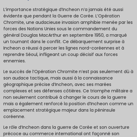
L’importance stratégique d’Incheon n’a jamais été aussi
évidente que pendant la Guerre de Corée. L’Opération
Chromite, une audacieuse invasion amphibie menée par les
forces des Nations Unies sous le commandement du
général Douglas MacArthur en septembre 1950, a marqué
un tournant dans le conflit. Ce débarquement surprise à
Incheon a réussi à percer les lignes nord-coréennes et à
reprendre Séoul, infligeant un coup décisif aux forces
ennemies.
Le succès de l’Opération Chromite n’est pas seulement dû à
son audace tactique, mais aussi à la connaissance
géographique précise d’Incheon, avec ses marées
complexes et ses défenses côtières. Ce triomphe militaire a
non seulement contribué à changer le cours de la guerre
mais a également renforcé la position d’Incheon comme un
emplacement stratégique majeur dans la péninsule
coréenne.
Le rôle d’Incheon dans la guerre de Corée et son ouverture
précoce au commerce international ont façonné son