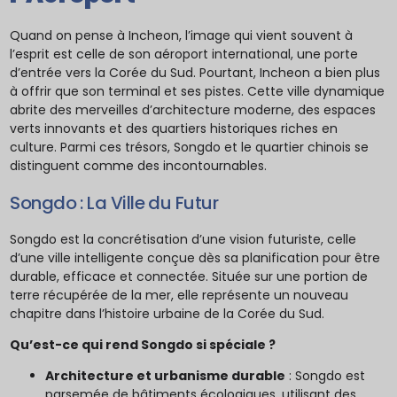
Quand on pense à Incheon, l’image qui vient souvent à
l’esprit est celle de son aéroport international, une porte
d’entrée vers la Corée du Sud. Pourtant, Incheon a bien plus
à offrir que son terminal et ses pistes. Cette ville dynamique
abrite des merveilles d’architecture moderne, des espaces
verts innovants et des quartiers historiques riches en
culture. Parmi ces trésors, Songdo et le quartier chinois se
distinguent comme des incontournables.
Songdo : La Ville du Futur
Songdo est la concrétisation d’une vision futuriste, celle
d’une ville intelligente conçue dès sa planification pour être
durable, efficace et connectée. Située sur une portion de
terre récupérée de la mer, elle représente un nouveau
chapitre dans l’histoire urbaine de la Corée du Sud.
Qu’est-ce qui rend Songdo si spéciale ?
Architecture et urbanisme durable
: Songdo est
parsemée de bâtiments écologiques, utilisant des