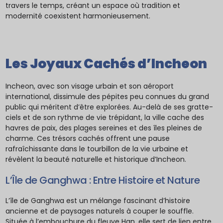
travers le temps, créant un espace où tradition et
modernité coexistent harmonieusement.
Les Joyaux Cachés d’Incheon
Incheon, avec son visage urbain et son aéroport
international, dissimule des pépites peu connues du grand
public qui méritent d’être explorées. Au-delà de ses gratte-
ciels et de son rythme de vie trépidant, la ville cache des
havres de paix, des plages sereines et des îles pleines de
charme. Ces trésors cachés offrent une pause
rafraîchissante dans le tourbillon de la vie urbaine et
révèlent la beauté naturelle et historique d’Incheon.
L’Île de Ganghwa : Entre Histoire et Nature
L’île de Ganghwa est un mélange fascinant d’histoire
ancienne et de paysages naturels à couper le souffle.
Située à l’embouchure du fleuve Han, elle sert de lien entre