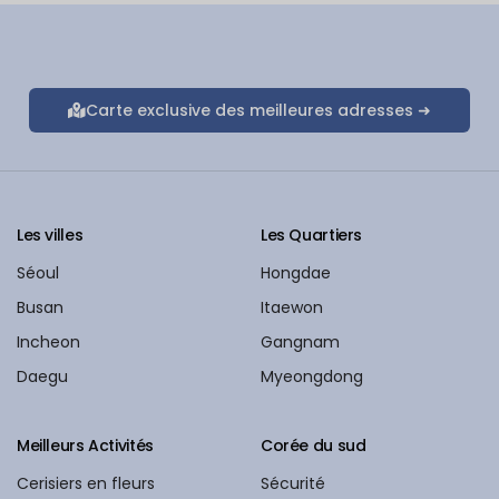
Carte exclusive des meilleures adresses ➜
Les villes
Les Quartiers
Séoul
Hongdae
Busan
Itaewon
Incheon
Gangnam
Daegu
Myeongdong
Meilleurs Activités
Corée du sud
Cerisiers en fleurs
Sécurité