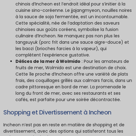
chinois d’Incheon est l’endroit idéal pour s’initier à la
cuisine sino-coréenne. Le jjajangmyeon, nouilles noires
à la sauce de soja fermentée, est un incontournable.
Cette spécialité, née de l’adaptation des saveurs
chinoises aux goûts coréens, symbolise la fusion
culinaire d’Incheon. Ne manquez pas non plus les
tangsuyuk (porc frit dans une sauce aigre-douce) et
les baozi (brioches farcies à la vapeur), qui
complètent l’expérience gustative.
Délices de la mer à Wolmido
: Pour les amateurs de
fruits de mer, Wolmido est une destination de choix.
Cette île proche d’Incheon offre une variété de plats
frais, des coquillages grillés aux calmars farcis, dans un
cadre pittoresque en bord de mer. La promenade le
long du front de mer, avec ses restaurants et ses
cafés, est parfaite pour une soirée décontractée.
Shopping et Divertissement à Incheon
Incheon n’est pas en reste en matière de shopping et de
divertissement, avec des options qui satisferont tous les