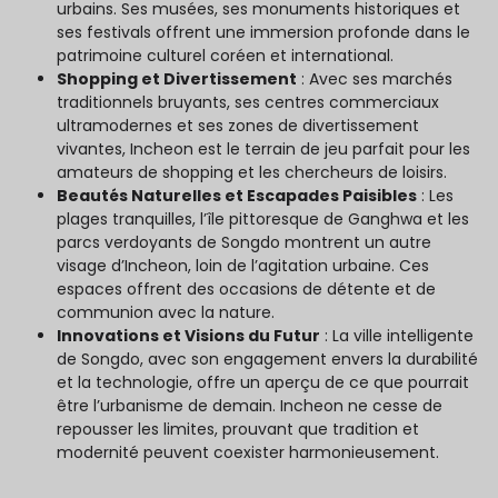
urbains. Ses musées, ses monuments historiques et
ses festivals offrent une immersion profonde dans le
patrimoine culturel coréen et international.
Shopping et Divertissement
: Avec ses marchés
traditionnels bruyants, ses centres commerciaux
ultramodernes et ses zones de divertissement
vivantes, Incheon est le terrain de jeu parfait pour les
amateurs de shopping et les chercheurs de loisirs.
Beautés Naturelles et Escapades Paisibles
: Les
plages tranquilles, l’île pittoresque de Ganghwa et les
parcs verdoyants de Songdo montrent un autre
visage d’Incheon, loin de l’agitation urbaine. Ces
espaces offrent des occasions de détente et de
communion avec la nature.
Innovations et Visions du Futur
: La ville intelligente
de Songdo, avec son engagement envers la durabilité
et la technologie, offre un aperçu de ce que pourrait
être l’urbanisme de demain. Incheon ne cesse de
repousser les limites, prouvant que tradition et
modernité peuvent coexister harmonieusement.