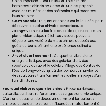
Chine impériale. C’est un lieu où l’histoire des
immigrants chinois en Corée du Sud est palpable,
avec des musées et des mémoriaux qui racontent
leurs histoires.
Gastronomie
: Le quartier chinois est le lieu idéal pour
découvrir la cuisine chinoise coréanisée. Le
Jajangmyeon, nouilles à la sauce de soja noire, est un
plat emblématique né ici. Les visiteurs peuvent
déguster une variété de mets chinois adaptés aux
goûts coréens, offrant une expérience culinaire
unique.
Art et divertissement
: Ce quartier vibre d’une
énergie artistique, avec des galeries d’art, des
spectacles de rue et le célèbre Village des Contes de
Fées de Songwol-dong, où des peintures murales et
des sculptures transforment les ruelles en pages d’un
livre d’histoires.
Pourquoi visiter le quartier chinois ?
Pour sa richesse
culturelle, son histoire fascinante et sa gastronomie unique.
C’est une occasion de découvrir comment les cultures
chinoise et coréenne se sont influencées mutuellement à