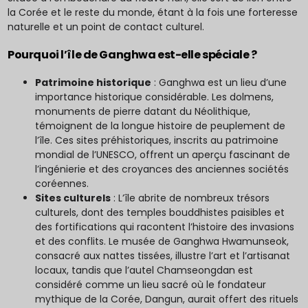
la Corée et le reste du monde, étant à la fois une forteresse
naturelle et un point de contact culturel.
Pourquoi l’île de Ganghwa est-elle spéciale ?
Patrimoine historique
: Ganghwa est un lieu d’une
importance historique considérable. Les dolmens,
monuments de pierre datant du Néolithique,
témoignent de la longue histoire de peuplement de
l’île. Ces sites préhistoriques, inscrits au patrimoine
mondial de l’UNESCO, offrent un aperçu fascinant de
l’ingénierie et des croyances des anciennes sociétés
coréennes.
Sites culturels
: L’île abrite de nombreux trésors
culturels, dont des temples bouddhistes paisibles et
des fortifications qui racontent l’histoire des invasions
et des conflits. Le musée de Ganghwa Hwamunseok,
consacré aux nattes tissées, illustre l’art et l’artisanat
locaux, tandis que l’autel Chamseongdan est
considéré comme un lieu sacré où le fondateur
mythique de la Corée, Dangun, aurait offert des rituels