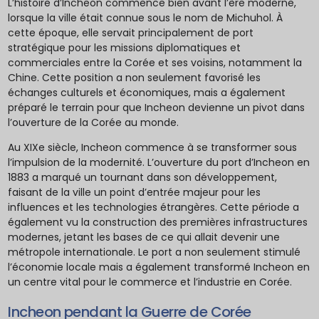
L’histoire d’Incheon commence bien avant l’ère moderne,
lorsque la ville était connue sous le nom de Michuhol. À
cette époque, elle servait principalement de port
stratégique pour les missions diplomatiques et
commerciales entre la Corée et ses voisins, notamment la
Chine. Cette position a non seulement favorisé les
échanges culturels et économiques, mais a également
préparé le terrain pour que Incheon devienne un pivot dans
l’ouverture de la Corée au monde.
Au XIXe siècle, Incheon commence à se transformer sous
l’impulsion de la modernité. L’ouverture du port d’Incheon en
1883 a marqué un tournant dans son développement,
faisant de la ville un point d’entrée majeur pour les
influences et les technologies étrangères. Cette période a
également vu la construction des premières infrastructures
modernes, jetant les bases de ce qui allait devenir une
métropole internationale. Le port a non seulement stimulé
l’économie locale mais a également transformé Incheon en
un centre vital pour le commerce et l’industrie en Corée.
Incheon pendant la Guerre de Corée