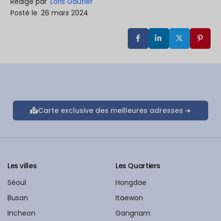
Rédigé par
Loris Gautier
Posté le
26 mars 2024
Carte exclusive des meilleures adresses ➜
Les villes
Les Quartiers
Séoul
Hongdae
Busan
Itaewon
Incheon
Gangnam