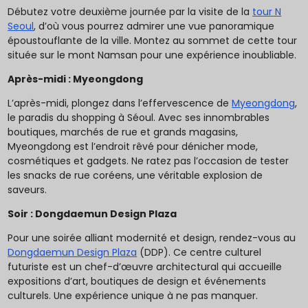
Débutez votre deuxième journée par la visite de la
tour N
Seoul
, d’où vous pourrez admirer une vue panoramique
époustouflante de la ville. Montez au sommet de cette tour
située sur le mont Namsan pour une expérience inoubliable.
Après-midi : Myeongdong
L’après-midi, plongez dans l’effervescence de
Myeongdong
,
le paradis du shopping à Séoul. Avec ses innombrables
boutiques, marchés de rue et grands magasins,
Myeongdong est l’endroit rêvé pour dénicher mode,
cosmétiques et gadgets. Ne ratez pas l’occasion de tester
les snacks de rue coréens, une véritable explosion de
saveurs.
Soir : Dongdaemun Design Plaza
Pour une soirée alliant modernité et design, rendez-vous au
Dongdaemun Design Plaza
(DDP). Ce centre culturel
futuriste est un chef-d’œuvre architectural qui accueille
expositions d’art, boutiques de design et événements
culturels. Une expérience unique à ne pas manquer.