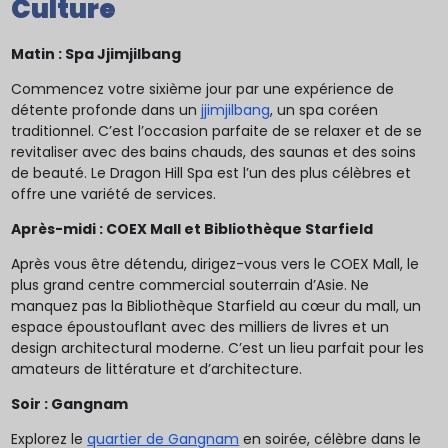
Culture
Matin : Spa Jjimjilbang
Commencez votre sixième jour par une expérience de
détente profonde dans un
jjimjilbang
, un spa coréen
traditionnel. C’est l’occasion parfaite de se relaxer et de se
revitaliser avec des bains chauds, des saunas et des soins
de beauté. Le Dragon Hill Spa est l’un des plus célèbres et
offre une variété de services.
Après-midi : COEX Mall et Bibliothèque Starfield
Après vous être détendu, dirigez-vous vers le COEX Mall, le
plus grand centre commercial souterrain d’Asie. Ne
manquez pas la Bibliothèque Starfield au cœur du mall, un
espace époustouflant avec des milliers de livres et un
design architectural moderne. C’est un lieu parfait pour les
amateurs de littérature et d’architecture.
Soir : Gangnam
Explorez le
quartier de Gangnam
en soirée, célèbre dans le