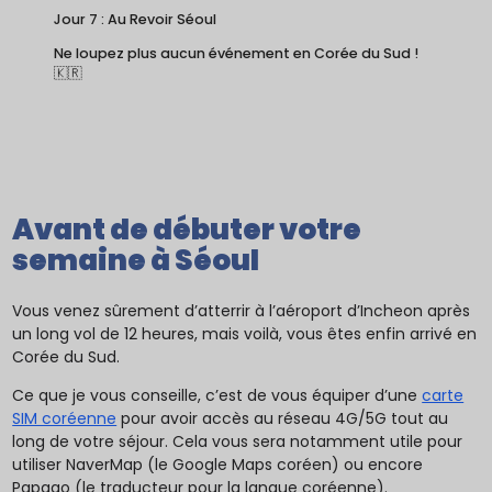
Jour 7 : Au Revoir Séoul
Ne loupez plus aucun événement en Corée du Sud !
🇰🇷
Avant de débuter votre
semaine à Séoul
Vous venez sûrement d’atterrir à l’aéroport d’Incheon après
un long vol de 12 heures, mais voilà, vous êtes enfin arrivé en
Corée du Sud.
Ce que je vous conseille, c’est de vous équiper d’une
carte
SIM coréenne
pour avoir accès au réseau 4G/5G tout au
long de votre séjour. Cela vous sera notamment utile pour
utiliser NaverMap (le Google Maps coréen) ou encore
Papago (le traducteur pour la langue coréenne).