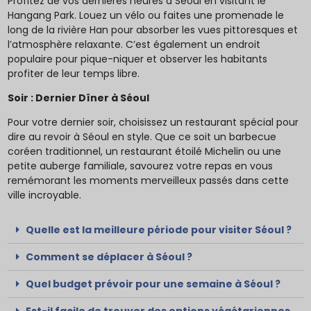
Profitez de vos dernières heures à Séoul en visitant le
Hangang Park. Louez un vélo ou faites une promenade le
long de la rivière Han pour absorber les vues pittoresques et
l’atmosphère relaxante. C’est également un endroit
populaire pour pique-niquer et observer les habitants
profiter de leur temps libre.
Soir : Dernier Dîner à Séoul
Pour votre dernier soir, choisissez un restaurant spécial pour
dire au revoir à Séoul en style. Que ce soit un barbecue
coréen traditionnel, un restaurant étoilé Michelin ou une
petite auberge familiale, savourez votre repas en vous
remémorant les moments merveilleux passés dans cette
ville incroyable.
Quelle est la meilleure période pour visiter Séoul ?
Comment se déplacer à Séoul ?
Quel budget prévoir pour une semaine à Séoul ?
Est-il facile de trouver des options végétariennes