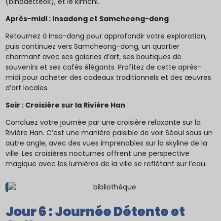
(bindaetteok), et le kimchi.
Après-midi : Insadong et Samcheong-dong
Retournez à Insa-dong pour approfondir votre exploration,
puis continuez vers Samcheong-dong, un quartier
charmant avec ses galeries d’art, ses boutiques de
souvenirs et ses cafés élégants. Profitez de cette après-
midi pour acheter des cadeaux traditionnels et des œuvres
d’art locales.
Soir : Croisière sur la Rivière Han
Concluez votre journée par une croisière relaxante sur la
Rivière Han. C’est une manière paisible de voir Séoul sous un
autre angle, avec des vues imprenables sur la skyline de la
ville. Les croisières nocturnes offrent une perspective
magique avec les lumières de la ville se reflétant sur l’eau.
Jour 6 : Journée Détente et