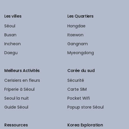
Les villes
Les Quartiers
Séoul
Hongdae
Busan
Itaewon
Incheon
Gangnam
Daegu
Myeongdong
Meilleurs Activités
Corée du sud
Cerisiers en fleurs
Sécurité
Friperie à Séoul
Carte SIM
Seoul la nuit
Pocket Wifi
Guide Séoul
Popup store Séoul
Ressources
Korea Exploration