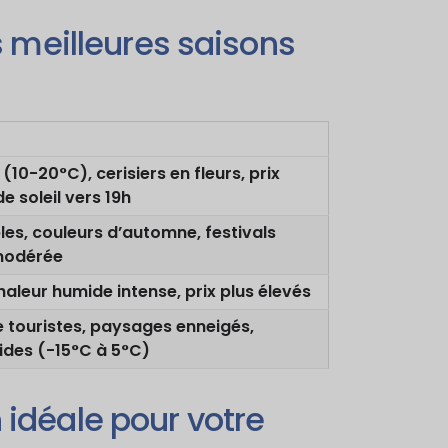
 meilleures saisons
10-20°C), cerisiers en fleurs, prix
 soleil vers 19h
s, couleurs d’automne, festivals
 modérée
aleur humide intense, prix plus élevés
e touristes, paysages enneigés,
ides (-15°C à 5°C)
 idéale pour votre