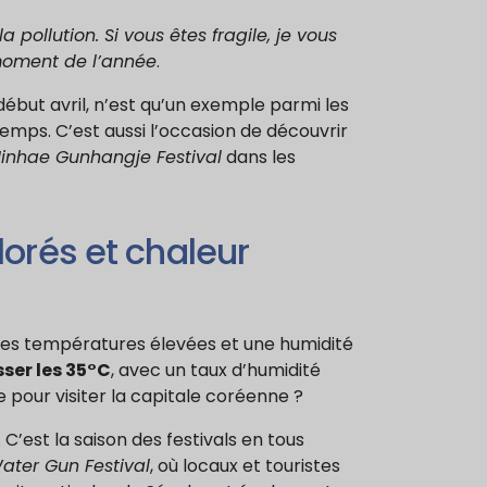
 pollution. Si vous êtes fragile, je vous
moment de l’année
.
 début avril, n’est qu’un exemple parmi les
emps. C’est aussi l’occasion de découvrir
Jinhae Gunhangje Festival
dans les
olorés et chaleur
r des températures élevées et une humidité
ser les 35°C
, avec un taux d’humidité
 pour visiter la capitale coréenne ?
C’est la saison des festivals en tous
ater Gun Festival
, où locaux et touristes