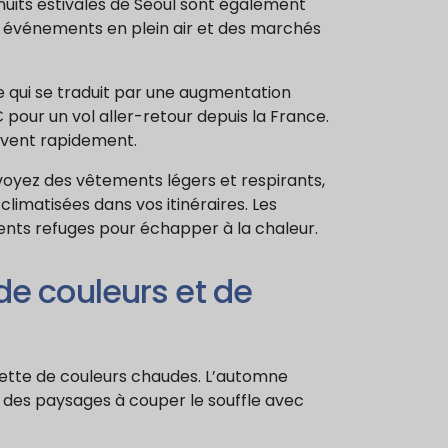
 nuits estivales de Séoul sont également
 événements en plein air et des marchés
e qui se traduit par une augmentation
 pour un vol aller-retour depuis la France.
rvent rapidement.
évoyez des vêtements légers et respirants,
limatisées dans vos itinéraires. Les
ents refuges pour échapper à la chaleur.
 de couleurs et de
ette de couleurs chaudes. L’automne
 des paysages à couper le souffle avec