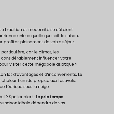
ù tradition et modernité se côtoient
ience unique quelle que soit la saison,
r profiter pleinement de votre séjour.
articulière, car le climat, les
 considérablement influencer votre
e pour visiter cette mégapole asiatique ?
son lot d’avantages et d’inconvénients. Le
e chaleur humide propice aux festivals,
e féérique sous la neige.
l ? Spoiler alert :
le printemps
e saison idéale dépendra de vos