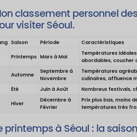
on classement personnel des
our visiter Séoul.
ang
Saison
Période
Caractéristiques
Températures idéales (
Printemps
Mars à Mai
abordables, coucher de
Septembre à
Températures agréable
Automne
Novembre
culinaires, affluence
Été
Juin à Août
Nombreux festivals, ch
Décembre à
Prix plus bas, moins d
Hiver
Février
températures très fro
e printemps à Séoul : la saison