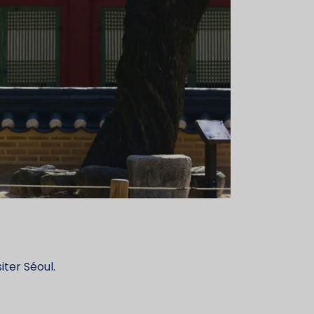
ter Séoul.