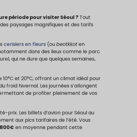
re période pour visiter Séoul ?
Tout
es paysages magnifiques et des tarifs
es
cerisiers en fleurs
(ou
beotkkot
en
, notamment dans des lieux comme le parc
el, qui ne dure que quelques semaines,
10°C et 20°C, offrant un climat idéal pour
 du froid hivernal. Les journées s’allongent
permettant de profiter pleinement de vos
-prix. Les billets d’avion pour Séoul au
nt aux pics tarifaires de l’été. Vous
 800€
en moyenne pendant cette