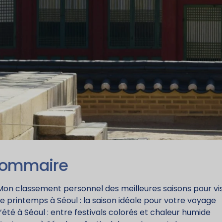
ommaire
Mon classement personnel des meilleures saisons pour visi
Le printemps à Séoul : la saison idéale pour votre voyage
L’été à Séoul : entre festivals colorés et chaleur humide