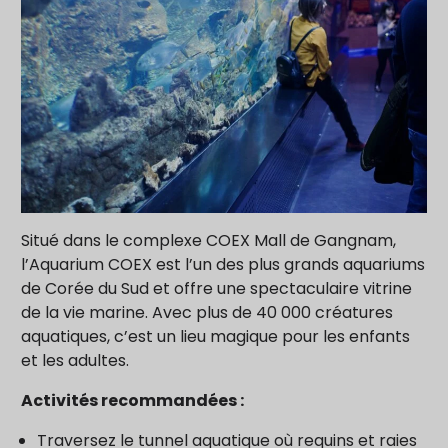
Situé dans le complexe COEX Mall de Gangnam,
l’Aquarium COEX est l’un des plus grands aquariums
de Corée du Sud et offre une spectaculaire vitrine
de la vie marine. Avec plus de 40 000 créatures
aquatiques, c’est un lieu magique pour les enfants
et les adultes.
Activités recommandées :
Traversez le tunnel aquatique où requins et raies