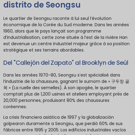
distrito de Seongsu
Le quartier de Seongsu raconte à lui seul l’évolution
économique de la Corée du Sud moderne. Dans les années
1960, alors que le pays lançait son programme
d’industrialisation, cette zone située à l’est de la rivière Han
est devenue un centre industriel majeur grâce à sa position
stratégique et ses terrains abordables.
Del "Callejón del Zapato" al Brooklyn de Seúl
Dans les années 1970-80, Seongsu s’est spécialisé dans
l’industrie de la chaussure, gagnant le surnom de « 구두창 골
목 » (La ruelle des semelles). À son apogée, le quartier
comptait plus de 1,200 usines et ateliers employant près de
20,000 personnes, produisant 80% des chaussures
coréennes.
La crisis financiera asiática de 1997 y la globalización
golpearon duramente a Seongsu, que perdió 60% de sus
fábricas entre 1995 y 2005. Los edificios industriales vacíos