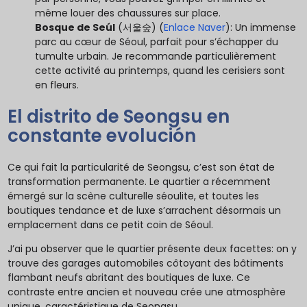
même louer des chaussures sur place.
Bosque de Seúl
(서울숲) (
Enlace Naver
): Un immense
parc au cœur de Séoul, parfait pour s’échapper du
tumulte urbain. Je recommande particulièrement
cette activité au printemps, quand les cerisiers sont
en fleurs.
El distrito de Seongsu en
constante evolución
Ce qui fait la particularité de Seongsu, c’est son état de
transformation permanente. Le quartier a récemment
émergé sur la scène culturelle séoulite, et toutes les
boutiques tendance et de luxe s’arrachent désormais un
emplacement dans ce petit coin de Séoul.
J’ai pu observer que le quartier présente deux facettes: on y
trouve des garages automobiles côtoyant des bâtiments
flambant neufs abritant des boutiques de luxe. Ce
contraste entre ancien et nouveau crée une atmosphère
unique, caractéristique de Seongsu.