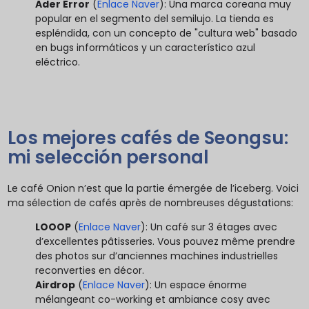
Ader Error
(
Enlace Naver
): Una marca coreana muy
popular en el segmento del semilujo. La tienda es
espléndida, con un concepto de "cultura web" basado
en bugs informáticos y un característico azul
eléctrico.
Los mejores cafés de Seongsu:
mi selección personal
Le café Onion n’est que la partie émergée de l’iceberg. Voici
ma sélection de cafés après de nombreuses dégustations:
LOOOP
(
Enlace Naver
): Un café sur 3 étages avec
d’excellentes pâtisseries. Vous pouvez même prendre
des photos sur d’anciennes machines industrielles
reconverties en décor.
Airdrop
(
Enlace Naver
): Un espace énorme
mélangeant co-working et ambiance cosy avec