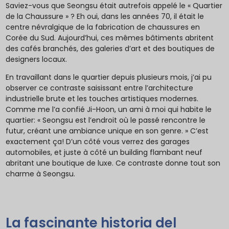
Saviez-vous que Seongsu était autrefois appelé le « Quartier
de la Chaussure » ? Eh oui, dans les années 70, il était le
centre névralgique de la fabrication de chaussures en
Corée du Sud. Aujourd’hui, ces mêmes bâtiments abritent
des cafés branchés, des galeries d’art et des boutiques de
designers locaux.
En travaillant dans le quartier depuis plusieurs mois, j’ai pu
observer ce contraste saisissant entre l’architecture
industrielle brute et les touches artistiques modernes.
Comme me l’a confié Ji-Hoon, un ami à moi qui habite le
quartier: « Seongsu est l’endroit où le passé rencontre le
futur, créant une ambiance unique en son genre. » C’est
exactement ça! D’un côté vous verrez des garages
automobiles, et juste à côté un building flambant neuf
abritant une boutique de luxe. Ce contraste donne tout son
charme à Seongsu.
La fascinante historia del