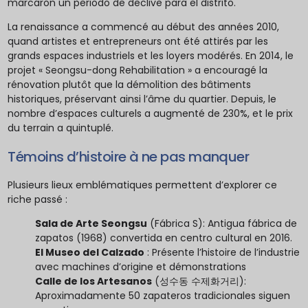
marcaron un periodo de declive para el distrito.
La renaissance a commencé au début des années 2010,
quand artistes et entrepreneurs ont été attirés par les
grands espaces industriels et les loyers modérés. En 2014, le
projet « Seongsu-dong Rehabilitation » a encouragé la
rénovation plutôt que la démolition des bâtiments
historiques, préservant ainsi l’âme du quartier. Depuis, le
nombre d’espaces culturels a augmenté de 230%, et le prix
du terrain a quintuplé.
Témoins d’histoire à ne pas manquer
Plusieurs lieux emblématiques permettent d’explorer ce
riche passé :
Sala de Arte Seongsu
(Fábrica S): Antigua fábrica de
zapatos (1968) convertida en centro cultural en 2016.
El Museo del Calzado
: Présente l’histoire de l’industrie
avec machines d’origine et démonstrations
Calle de los Artesanos
(성수동 수제화거리):
Aproximadamente 50 zapateros tradicionales siguen