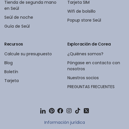
Tienda de segunda mano
Tarjeta SIM
en Seúl
Wifi de bolsillo
Seúl de noche
Popup store Seúl
Guía de Seúl
Recursos
Exploración de Corea
Calcule su presupuesto
¿Quiénes somos?
Blog
Póngase en contacto con
nosotros
Boletín
Nuestros socios
Tarjeta
PREGUNTAS FRECUENTES
Información jurídica