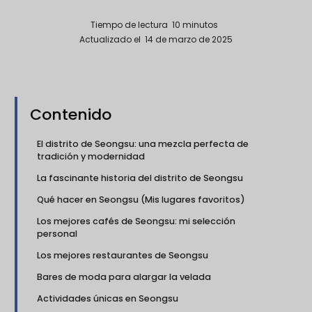
Tiempo de lectura
10
minutos
Actualizado el
14 de marzo de 2025
Contenido
El distrito de Seongsu: una mezcla perfecta de
tradición y modernidad
La fascinante historia del distrito de Seongsu
Qué hacer en Seongsu (Mis lugares favoritos)
Los mejores cafés de Seongsu: mi selección
personal
Los mejores restaurantes de Seongsu
Bares de moda para alargar la velada
Actividades únicas en Seongsu