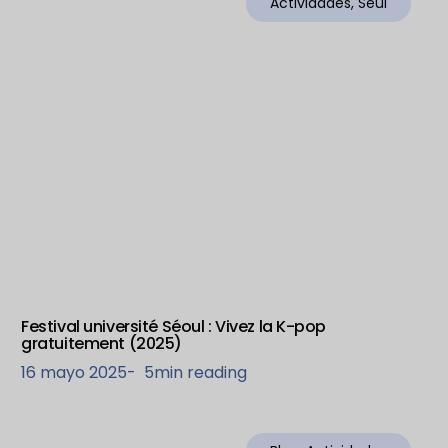
Actividades
,
Seúl
Festival université Séoul : Vivez la K-pop
gratuitement (2025)
16 mayo 2025
-
5
min reading