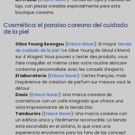
lujo, con piezas creadas especialmente para esta
boutique coreana.
Cosmética: el paraíso coreano del cuidado
de la piel
Olive Young Seongsu
(
Enlace Naver
): El mayor
tienda
de cuidado de la piel
! Le Olive Young de Séoul s’étend
sur 4 étages! Vous pouvez y tester des produits, vous
faire maquiller et même créer votre routine skincare
coréenne personnalisée avec les conseils d’experts.
El laboratorio
(
Enlace Naver
): Certes français, mais
l’expérience de création de parfum sur mesure vaut le
détour.
Dasic
(
Enlace Naver
): Una marca coreana de
cosméticos con un café integrado que ofrece una
vista impresionante de la tienda Dior.
Tamburins
(
Enlace Naver
): Una marca coreana con
un edificio único y fácilmente reconocible. La tienda
está escondida en el sótano, lo que crea una
experiencia envolvente para los fans de las concept