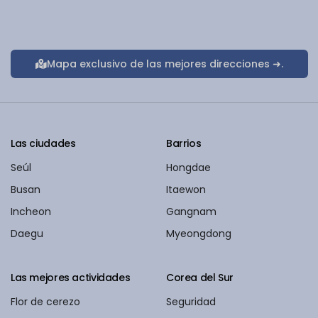
Mapa exclusivo de las mejores direcciones ➜.
Las ciudades
Barrios
Seúl
Hongdae
Busan
Itaewon
Incheon
Gangnam
Daegu
Myeongdong
Las mejores actividades
Corea del Sur
Flor de cerezo
Seguridad