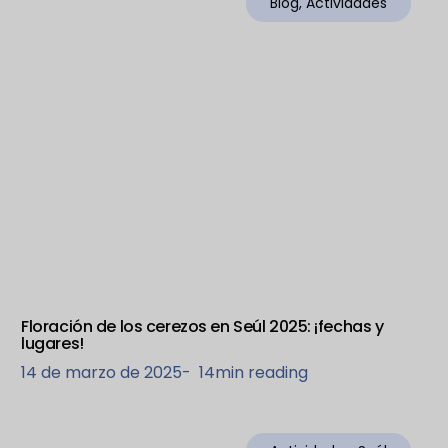
Blog
,
Actividades
Floración de los cerezos en Seúl 2025: ¡fechas y
lugares!
14 de marzo de 2025
-
14
min reading