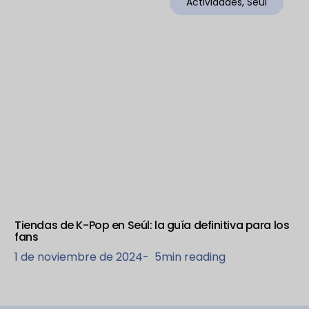
Actividades
,
Seúl
Tiendas de K-Pop en Seúl: la guía definitiva para los
fans
1 de noviembre de 2024
-
5
min reading