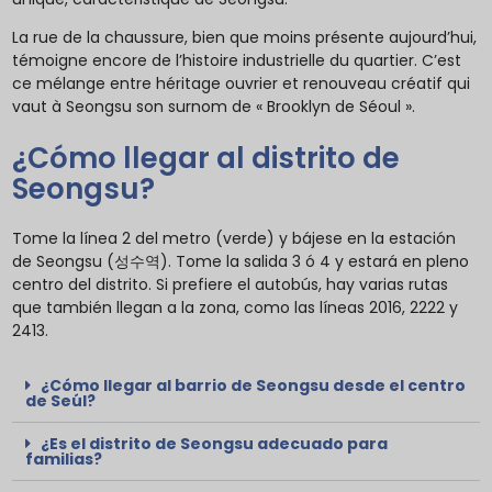
La rue de la chaussure, bien que moins présente aujourd’hui,
témoigne encore de l’histoire industrielle du quartier. C’est
ce mélange entre héritage ouvrier et renouveau créatif qui
vaut à Seongsu son surnom de « Brooklyn de Séoul ».
¿Cómo llegar al distrito de
Seongsu?
Tome la línea 2 del metro (verde) y bájese en la estación
de Seongsu (성수역). Tome la salida 3 ó 4 y estará en pleno
centro del distrito. Si prefiere el autobús, hay varias rutas
que también llegan a la zona, como las líneas 2016, 2222 y
2413.
¿Cómo llegar al barrio de Seongsu desde el centro
de Seúl?
¿Es el distrito de Seongsu adecuado para
familias?