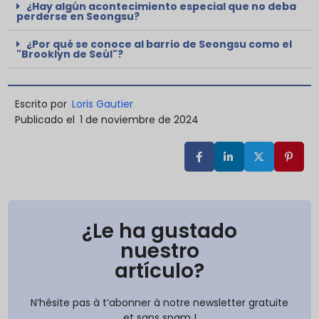
¿Hay algún acontecimiento especial que no deba
perderse en Seongsu?
¿Por qué se conoce al barrio de Seongsu como el
"Brooklyn de Seúl"?
Escrito por
Loris Gautier
Publicado el
1 de noviembre de 2024
¿Le ha gustado
nuestro
artículo?
N’hésite pas à t’abonner à notre newsletter gratuite
et sans spam !