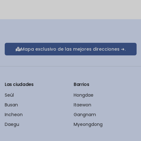
Mapa exclusivo de las mejores direcciones ➜.
Las ciudades
Barrios
Seúl
Hongdae
Busan
Itaewon
Incheon
Gangnam
Daegu
Myeongdong