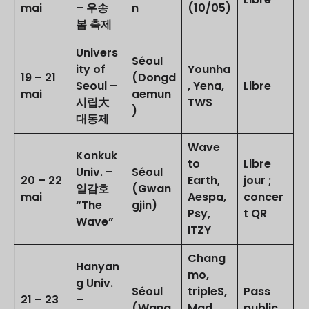
mai
– 우송
n
(10/05)
봄 축제
Univers
Séoul
ity of
Younha
19 – 21
(Dongd
Seoul –
, Yena,
Libre
mai
aemun
시립大
TWS
)
대동제
Wave
Konkuk
to
Libre
Univ. –
Séoul
20 – 22
Earth,
jour ;
일감호
(Gwan
mai
Aespa,
concer
“The
gjin)
Psy,
t QR
Wave”
ITZY
Chang
Hanyan
mo,
g Univ.
Séoul
tripleS,
Pass
21 – 23
–
(Wang
Mad
public