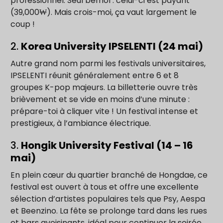
professionnel. Seul bémol : celui-ci est payant
(39,000₩). Mais crois-moi, ça vaut largement le
coup !
2.
Korea University IPSELENTI (24 mai)
Autre grand nom parmi les festivals universitaires,
IPSELENTI réunit généralement entre 6 et 8
groupes K-pop majeurs. La billetterie ouvre très
brièvement et se vide en moins d’une minute :
prépare-toi à cliquer vite ! Un festival intense et
prestigieux, à l’ambiance électrique.
3.
Hongik University Festival (14 – 16
mai)
En plein cœur du quartier branché de Hongdae, ce
festival est ouvert à tous et offre une excellente
sélection d’artistes populaires tels que Psy, Aespa
et Beenzino. La fête se prolonge tard dans les rues
et bars avoisinants, idéal pour continuer la soirée