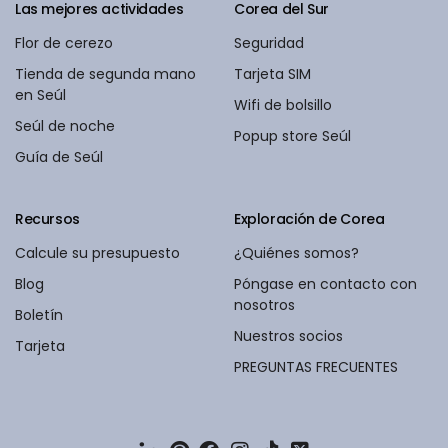
Las mejores actividades
Corea del Sur
Flor de cerezo
Seguridad
Tienda de segunda mano
Tarjeta SIM
en Seúl
Wifi de bolsillo
Seúl de noche
Popup store Seúl
Guía de Seúl
Recursos
Exploración de Corea
Calcule su presupuesto
¿Quiénes somos?
Blog
Póngase en contacto con
nosotros
Boletín
Nuestros socios
Tarjeta
PREGUNTAS FRECUENTES