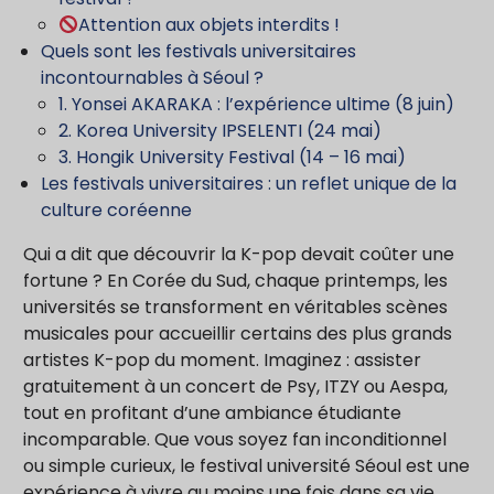
Attention aux objets interdits !
Quels sont les festivals universitaires
incontournables à Séoul ?
1. Yonsei AKARAKA : l’expérience ultime (8 juin)
2. Korea University IPSELENTI (24 mai)
3. Hongik University Festival (14 – 16 mai)
Les festivals universitaires : un reflet unique de la
culture coréenne
Qui a dit que découvrir la K-pop devait coûter une
fortune ? En Corée du Sud, chaque printemps, les
universités se transforment en véritables scènes
musicales pour accueillir certains des plus grands
artistes K-pop du moment. Imaginez : assister
gratuitement à un concert de Psy, ITZY ou Aespa,
tout en profitant d’une ambiance étudiante
incomparable. Que vous soyez fan inconditionnel
ou simple curieux, le festival université Séoul est une
expérience à vivre au moins une fois dans sa vie.