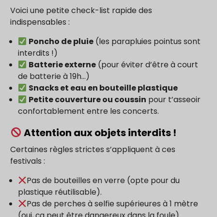
Voici une petite check-list rapide des
indispensables :
Poncho de pluie
(les parapluies pointus sont
interdits !)
Batterie externe
(pour éviter d’être à court
de batterie à 19h…)
Snacks et eau en bouteille plastique
Petite couverture ou coussin
pour t’asseoir
confortablement entre les concerts.
Attention aux objets interdits !
Certaines règles strictes s’appliquent à ces
festivals :
Pas de bouteilles en verre (opte pour du
plastique réutilisable).
Pas de perches à selfie supérieures à 1 mètre
(oui, ça peut être dangereux dans la foule).