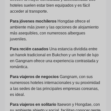
hoteles suelen estar bien equipados y es fácil
acceder al transporte.
Para jóvenes mochileros
Hongdae ofrece el
ambiente más joven y las opciones de alojamiento
más asequibles, con numerosos albergues
juveniles.
Para recién casados
Una estancia dividida entre
un hanok tradicional en Bukchon y un hotel de lujo
en Gangnam ofrece una experiencia contrastada y
romántica.
Para viajeros de negocios
Gangnam, con sus
numerosos hoteles internacionales y su proximidad
a las sedes de las principales empresas coreanas,
es ideal.
Para viajeros en solitario
Itaewon y Hongdae, con
su ambiente abierto y social, facilitan conocer gente