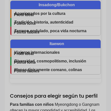
Insadong/Bukchon
Apasionados por la cultura
Tradición, historia, autenticidad
Terreno ondulado, poca vida nocturna
Itaewon
Viajeros internacionales
Diversidad, cosmopolitismo, inclusión
Menos típicamente coreano, colinas
Consejos para elegir según tu perfil
Para familias con niños
Myeongdong o Gangnam
ofrecen la mayor comodidad y accesibilidad. Los