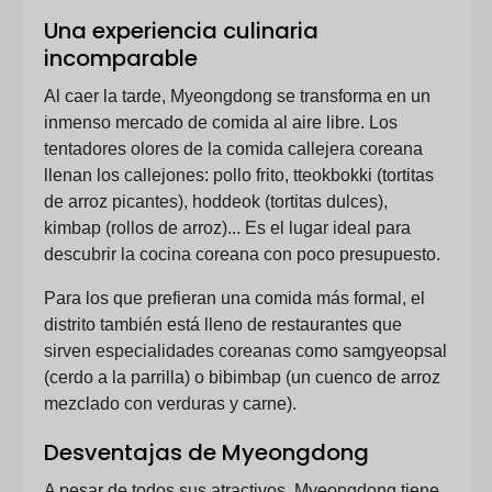
Una experiencia culinaria
incomparable
Al caer la tarde, Myeongdong se transforma en un
inmenso mercado de comida al aire libre. Los
tentadores olores de la comida callejera coreana
llenan los callejones: pollo frito, tteokbokki (tortitas
de arroz picantes), hoddeok (tortitas dulces),
kimbap (rollos de arroz)... Es el lugar ideal para
descubrir la cocina coreana con poco presupuesto.
Para los que prefieran una comida más formal, el
distrito también está lleno de restaurantes que
sirven especialidades coreanas como samgyeopsal
(cerdo a la parrilla) o bibimbap (un cuenco de arroz
mezclado con verduras y carne).
Desventajas de Myeongdong
A pesar de todos sus atractivos, Myeongdong tiene