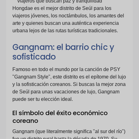
viajeros que buscan paz y tranquilidad
Hongdae es el mejor distrito de Seúl para los
viajeros jóvenes, los noctámbulos, los amantes del
arte y quienes buscan una auténtica experiencia
urbana lejos de las rutas turísticas tradicionales.
Gangnam: el barrio chic y
sofisticado
Famoso en todo el mundo por la canción de PSY
"Gangnam Style", este distrito es el epítome del lujo
y la sofisticación coreanos. Si buscas la mejor zona
de Seúl para unas vacaciones de lujo, Gangnam
puede ser tu elección ideal.
El símbolo del éxito económico
coreano
Gangnam (que literalmente significa "al sur del río")
fue un distrito rural hasta la década de 1970. Su