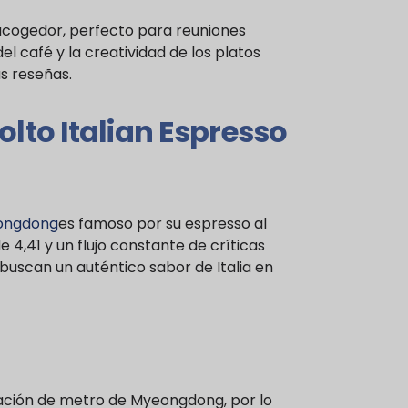
 acogedor, perfecto para reuniones
l café y la creatividad de los platos
s reseñas.
Italian Espresso
ongdong
es famoso por su espresso al
 4,41 y un flujo constante de críticas
 buscan un auténtico sabor de Italia en
stación de metro de Myeongdong, por lo