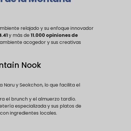
ambiente relajado y su enfoque innovador
4.41
y más de
11.000 opiniones de
u ambiente acogedor y sus creativas
untain Nook
Naru y Seokchon, lo que facilita el
ra el brunch y el almuerzo tardío.
etería especializada y sus platos de
 con ingredientes locales.