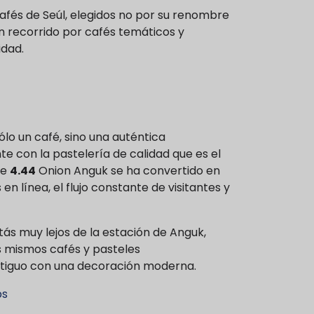
afés de Seúl, elegidos no por su renombre
Un recorrido por cafés temáticos y
idad.
ólo un café, sino una auténtica
e con la pastelería de calidad que es el
te
4.44
Onion Anguk se ha convertido en
 en línea, el flujo constante de visitantes y
tás muy lejos de la estación de Anguk,
 mismos cafés y pasteles
ntiguo con una decoración moderna.
ps