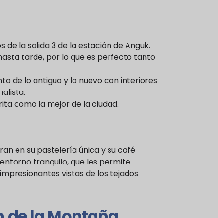
 de la salida 3 de la estación de Anguk.
hasta tarde, por lo que es perfecto tanto
o de lo antiguo y lo nuevo con interiores
alista.
ita como la mejor de la ciudad.
ran en su pastelería única y su café
 entorno tranquilo, que les permite
 impresionantes vistas de los tejados
e la Montaña