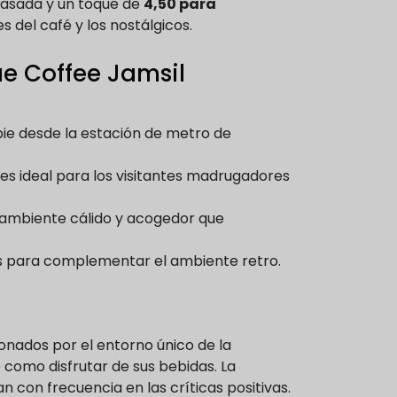
pasada y un toque de
4,50 para
 del café y los nostálgicos.
ue Coffee Jamsil
ie desde la estación de metro de
 es ideal para los visitantes madrugadores
 ambiente cálido y acogedor que
s para complementar el ambiente retro.
onados por el entorno único de la
e como disfrutar de sus bebidas. La
n con frecuencia en las críticas positivas.