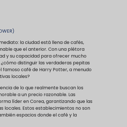
OWER)
ediato: la ciudad está llena de cafés,
able que el anterior. Con una plétora
idad y su capacidad para ofrecer mucho
¿cómo distinguir las verdaderas pepitas
el famoso café de Harry Potter, a menudo
tivas locales?
sencia de lo que realmente buscan los
orable a un precio razonable. Las
orma líder en Corea, garantizando que las
s locales. Estos establecimientos no son
ambién espacios donde el café y la