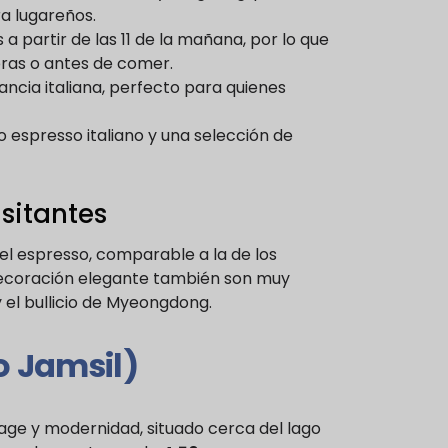
a lugareños.
s a partir de las 11 de la mañana, por lo que
pras o antes de comer.
ncia italiana, perfecto para quienes
 espresso italiano y una selección de
sitantes
del espresso, comparable a la de los
 decoración elegante también son muy
y el bullicio de Myeongdong.
 Jamsil)
age y modernidad, situado cerca del lago