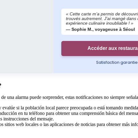
« Cette carte m’a permis de découvri
trouvés autrement. J’ai mangé dans de
expérience culinaire inoubliable ! »
— Sophie M., voyageuse à Séoul
Accéder aux restaura
Satisfaction garanti
?
 de una alarma puede sorprender, estas notificaciones no siempre seña
y evalúe si la población local parece preocupada o está tomando medida
traducción en tu teléfono para obtener una comprensión básica del mensa
as instrucciones del mensaje.
os sitios web locales o las aplicaciones de noticias para obtener más inf