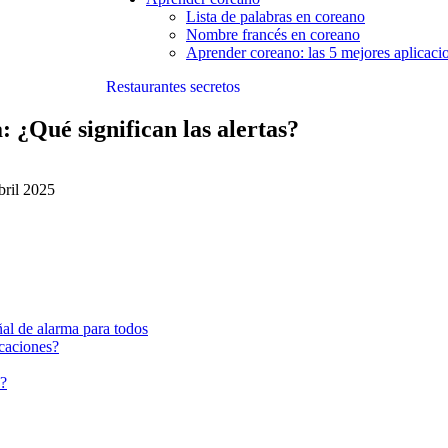
Lista de palabras en coreano
Nombre francés en coreano
Aprender coreano: las 5 mejores aplicacio
Restaurantes secretos
: ¿Qué significan las alertas?
bril 2025
ñal de alarma para todos
icaciones?
s?