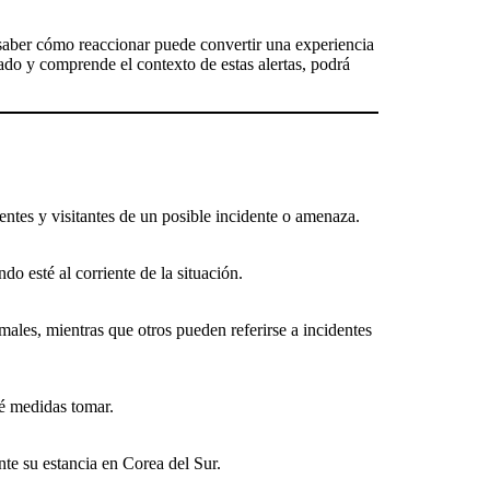
saber cómo reaccionar puede convertir una experiencia
do y comprende el contexto de estas alertas, podrá
ntes y visitantes de un posible incidente o amenaza.
o esté al corriente de la situación.
ales, mientras que otros pueden referirse a incidentes
ué medidas tomar.
nte su estancia en Corea del Sur.