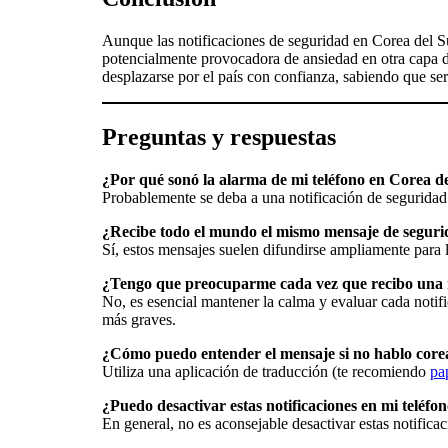
Aunque las notificaciones de seguridad en Corea del S
potencialmente provocadora de ansiedad en otra capa de
desplazarse por el país con confianza, sabiendo que se
Preguntas y respuestas
¿Por qué sonó la alarma de mi teléfono en Corea d
Probablemente se deba a una notificación de seguridad 
¿Recibe todo el mundo el mismo mensaje de segur
Sí, estos mensajes suelen difundirse ampliamente para l
¿Tengo que preocuparme cada vez que recibo una n
No, es esencial mantener la calma y evaluar cada notif
más graves.
¿Cómo puedo entender el mensaje si no hablo cor
Utiliza una aplicación de traducción (te recomiendo
pa
¿Puedo desactivar estas notificaciones en mi teléfo
En general, no es aconsejable desactivar estas notific