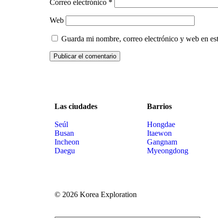
Correo electrónico
*
Web
Guarda mi nombre, correo electrónico y web en es
Las ciudades
Barrios
Seúl
Hongdae
Busan
Itaewon
Incheon
Gangnam
Daegu
Myeongdong
© 2026 Korea Exploration