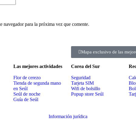
te navegador para la próxima vez que comente.
Mapa exclusivo de las mejor
Las mejores actividades
Corea del Sur
Rec
Flor de cerezo
Seguridad
Cal
Tienda de segunda mano
Tarjeta SIM
Blo
en Seúl
Wifi de bolsillo
Bol
Seúl de noche
Popup store Seúl
Tar
Guía de Seúl
Información jurídica