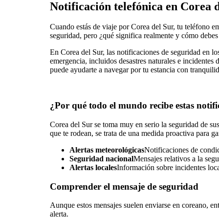
Notificación telefónica en Corea 
Cuando estás de viaje por Corea del Sur, tu teléfono em
seguridad, pero ¿qué significa realmente y cómo debes
En Corea del Sur, las notificaciones de seguridad en los
emergencia, incluidos desastres naturales e incidentes 
puede ayudarte a navegar por tu estancia con tranquili
¿Por qué todo el mundo recibe estas notifi
Corea del Sur se toma muy en serio la seguridad de sus 
que te rodean, se trata de una medida proactiva para gar
Alertas meteorológicas
Notificaciones de condic
Seguridad nacional
Mensajes relativos a la segu
Alertas locales
Información sobre incidentes loca
Comprender el mensaje de seguridad
Aunque estos mensajes suelen enviarse en coreano, ente
alerta.