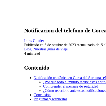
Notificación del teléfono de Corea
Loris Gautier
Publicado en:5 de octubre de 2023
Actualizado el:15 a
Blog
,
Nuestras guías de viaje
4 min read
Contenido
Notificación telefónica en Corea del Sur: una se
¿Por qué todo el mundo recibe estas notif
Comprender el mensaje de seguridad
¿Cómo reacciono ante estas notificacione
Conclusión
Preguntas y respuestas