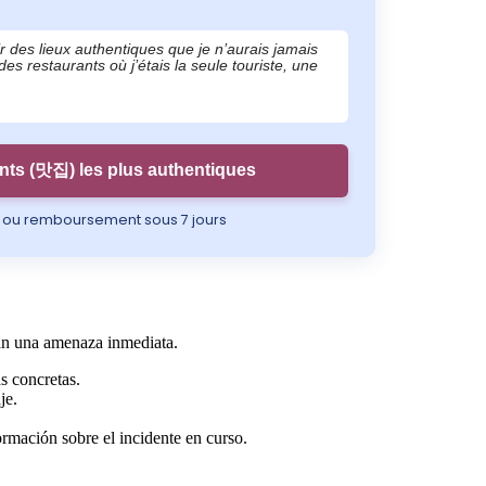
r des lieux authentiques que je n’aurais jamais
s restaurants où j’étais la seule touriste, une
nts (맛집) les plus authentiques
e ou remboursement sous 7 jours
lan una amenaza inmediata.
s concretas.
je.
ormación sobre el incidente en curso.