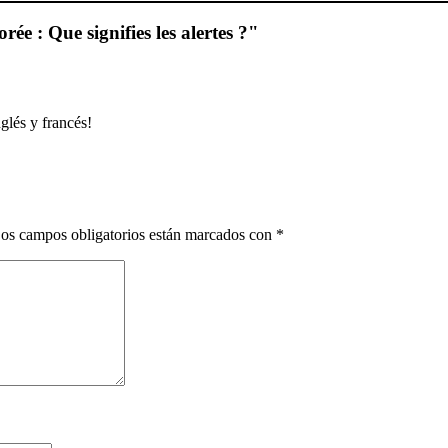
rée : Que signifies les alertes ?
"
nglés y francés!
os campos obligatorios están marcados con
*