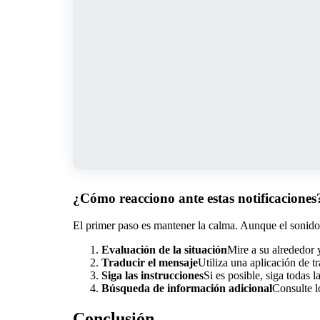
¿Cómo reacciono ante estas notificaciones
El primer paso es mantener la calma. Aunque el sonido
Evaluación de la situación
Mire a su alrededor 
Traducir el mensaje
Utiliza una aplicación de 
Siga las instrucciones
Si es posible, siga todas l
Búsqueda de información adicional
Consulte l
Conclusión