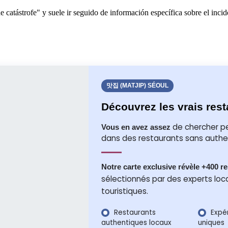
catástrofe" y suele ir seguido de información específica sobre el incid
맛집 (MATJIP) SÉOUL
Découvrez les vrais rest
de chercher pe
Vous en avez assez
dans des restaurants sans authen
Notre carte exclusive révèle +400 
sélectionnés par des experts loc
touristiques.
Restaurants
Expér
authentiques locaux
uniques