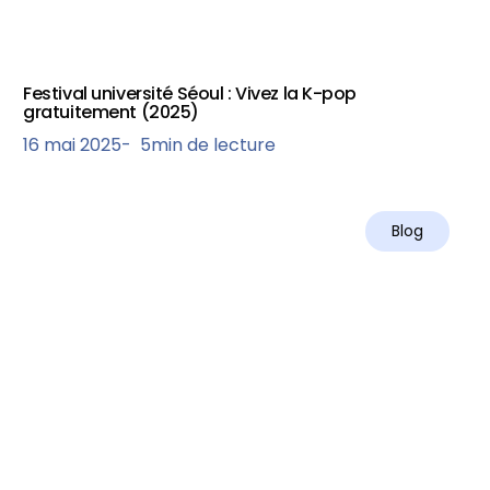
Festival université Séoul : Vivez la K-pop
gratuitement (2025)
16 mai 2025
-
5
min de lecture
Blog