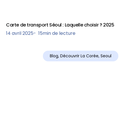
Carte de transport Séoul : Laquelle choisir ? 2025
14 avril 2025
-
15
min de lecture
Blog
,
Découvrir La Corée
,
Seoul