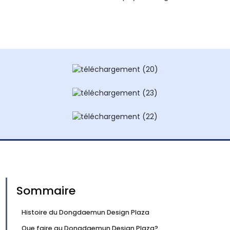
Sommaire
Histoire du Dongdaemun Design Plaza
Que faire au Dongdaemun Design Plaza?