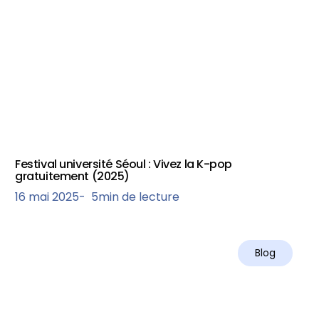
Festival université Séoul : Vivez la K-pop
gratuitement (2025)
16 mai 2025
-
5
min de lecture
Blog