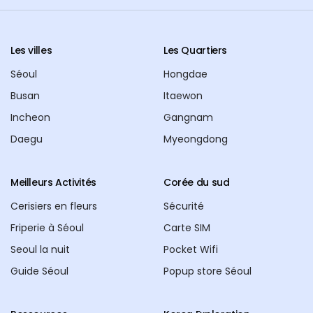
Les villes
Les Quartiers
Séoul
Hongdae
Busan
Itaewon
Incheon
Gangnam
Daegu
Myeongdong
Meilleurs Activités
Corée du sud
Cerisiers en fleurs
Sécurité
Friperie à Séoul
Carte SIM
Seoul la nuit
Pocket Wifi
Guide Séoul
Popup store Séoul