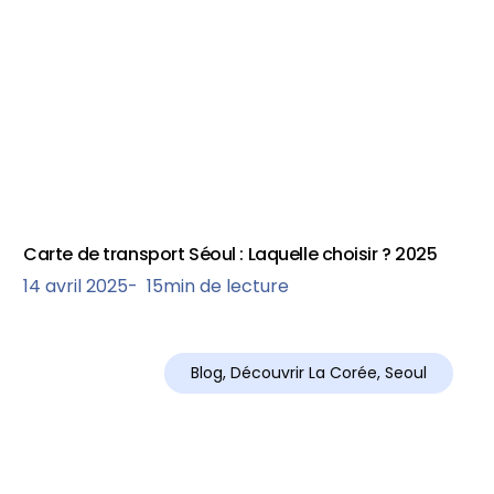
Carte de transport Séoul : Laquelle choisir ? 2025
14 avril 2025
-
15
min de lecture
Blog
,
Découvrir La Corée
,
Seoul