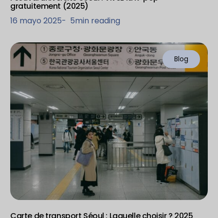
gratuitement (2025)
16 mayo 2025
-
5
min reading
Blog
Carte de transport Séoul : Laquelle choisir ? 2025