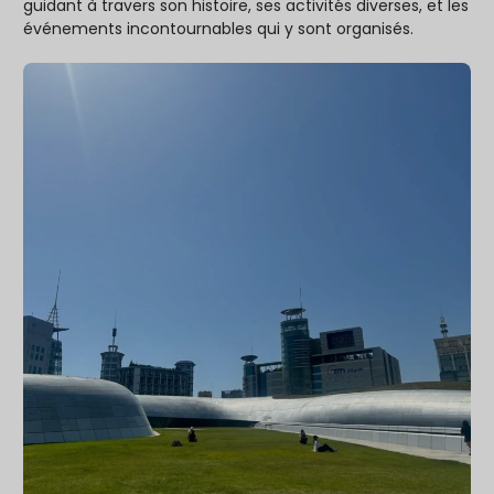
guidant à travers son histoire, ses activités diverses, et les
événements incontournables qui y sont organisés.