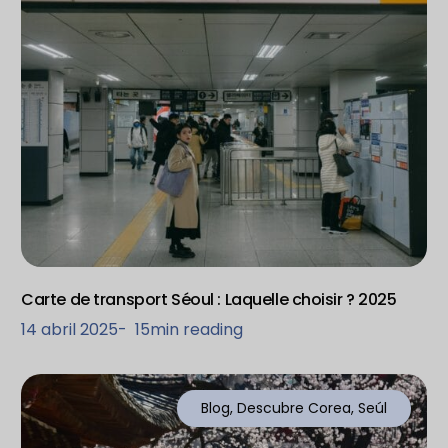
Carte de transport Séoul : Laquelle choisir ? 2025
14 abril 2025
-
15
min reading
Blog
,
Descubre Corea
,
Seúl