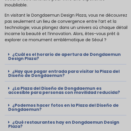
inoubliable.
En visitant le Dongdaemun Design Plaza, vous ne découvrez
pas seulement un lieu de convergence entre l’art et la
technologie; vous plongez dans un univers où chaque détail
incarne la beauté et l’innovation. Alors, êtes-vous prêt à
explorer ce monument emblématique de Séoul ?
¿Cuál es el horario de apertura de Dongdaemun
Design Plaza?
¿Hay que pagar entrada para visitar la Plaza del
Diseño de Dongdaemun?
¿La Plaza del Diseño de Dongdaemun es
accesible para personas con movilidad reducida?
¿Podemos hacer fotos en la Plaza del Diseño de
Dongdaemun?
¿Qué restaurantes hay en Dongdaemun Design
Plaza?