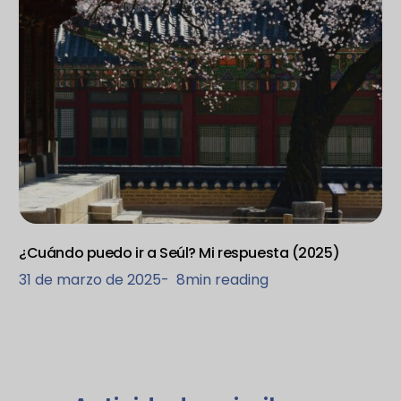
¿Cuándo puedo ir a Seúl? Mi respuesta (2025)
31 de marzo de 2025
-
8
min reading