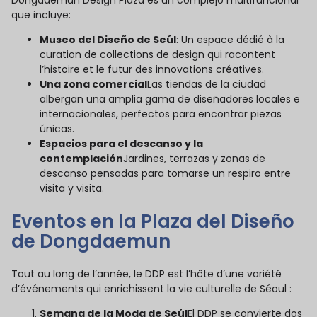
Dongdaemun Design Plaza es un complejo multifuncional
que incluye:
Museo del Diseño de Seúl
: Un espace dédié à la
curation de collections de design qui racontent
l’histoire et le futur des innovations créatives.
Una zona comercial
Las tiendas de la ciudad
albergan una amplia gama de diseñadores locales e
internacionales, perfectos para encontrar piezas
únicas.
Espacios para el descanso y la
contemplación
Jardines, terrazas y zonas de
descanso pensadas para tomarse un respiro entre
visita y visita.
Eventos en la Plaza del Diseño
de Dongdaemun
Tout au long de l’année, le DDP est l’hôte d’une variété
d’événements qui enrichissent la vie culturelle de Séoul :
Semana de la Moda de Seúl
El DDP se convierte dos