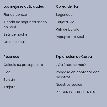
Las mejores actividades
Corea del Sur
Flor de cerezo
Seguridad
Tienda de segunda mano
Tarjeta SIM
en Seúl
Wifi de bolsillo
Seúl de noche
Popup store Seúl
Guía de Seúl
Recursos
Exploración de Corea
Calcule su presupuesto
¿Quiénes somos?
Blog
Póngase en contacto con
nosotros
Boletín
Nuestros socios
Tarjeta
PREGUNTAS FRECUENTES