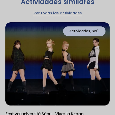
Actividades similares
Ver todas las actividades
Actividades
,
Seúl
Festival université Séoul : Vivez la K-pop