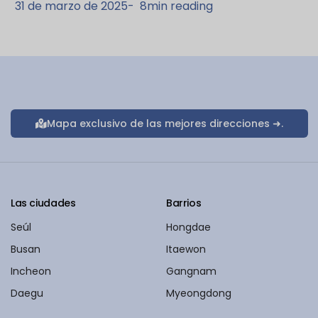
31 de marzo de 2025
-
8
min reading
Mapa exclusivo de las mejores direcciones ➜.
Las ciudades
Barrios
Seúl
Hongdae
Busan
Itaewon
Incheon
Gangnam
Daegu
Myeongdong