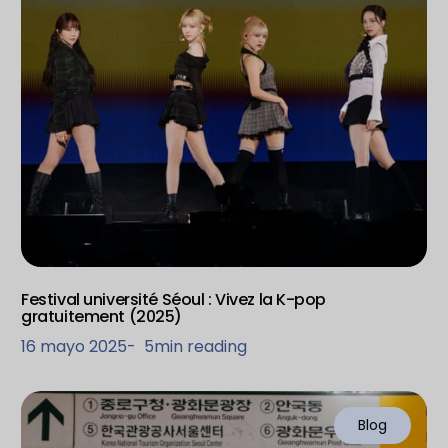
Festival université Séoul : Vivez la K-pop
gratuitement (2025)
16 mayo 2025
-
5
min reading
Blog